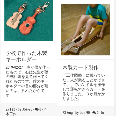
学校で作った木製
キーホルダー
木製カート製作
2019-02-27 左が僕が作っ
たもので、右は先生が僕
「工作図鑑」に載ってい
の設計図を見て作ってく
た、人が乗ることができ
れたものです。僕のキー
て、手でハンドルを操作
ホルダーの首の部分が短
して運転できるカートを
いのは、折れたからで
作りました。３か月かか
す。
りました。
27 Feb - by Joe-90 -
0 - In
23 Aug - by Joe-90 -
0 - In
木工作