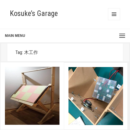
Kosuke’s Garage
MENU
AND
WIDGETS
MAIN MENU
Tag:
木工作