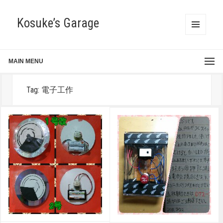
Kosuke’s Garage
MENU
AND
WIDGETS
MAIN MENU
Tag:
電子工作