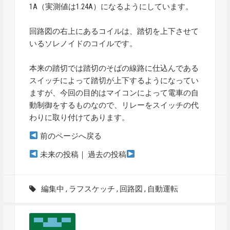
1A（実測値は1.24A）になるようにしています。
回路図の右上にあるコイルは、踏切を上下させて
いるソレノイドのコイルです。
本来の踏切では踏切のそばの線路に仕込んである
スイッチによって踏切が上下するようになってい
ますが、今回の目的はマイコンによって電車の自
動制御をするものなので、リレーをスイッチの代
わりに取り付けてあります。
前のページへ戻る
未来の投稿
｜
過去の投稿
編集中
,
ラフスケッチ
,
回路図
,
自動運転