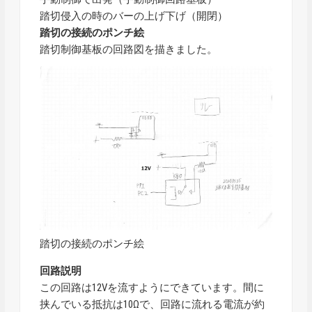
踏切侵入の時のバーの上げ下げ（開閉）
踏切の接続のポンチ絵
踏切制御基板の回路図を描きました。
踏切の接続のポンチ絵
回路説明
この回路は12Vを流すようにできています。間に
挟んでいる抵抗は10Ωで、回路に流れる電流が約