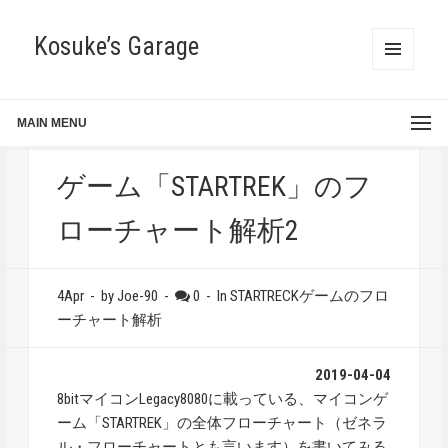
Kosuke’s Garage
MENU
AND
WIDGETS
MAIN MENU
ゲーム「STARTREK」のフ
ローチャート解析2
4Apr
-
by Joe-90
-
0
-
In
STARTRECKゲームのフロ
ーチャート解析
2019-04-04
8bitマイコンLegacy8080に載っている、マイコンゲ
ーム「STARTREK」の全体フローチャート（ゼネラ
ル・フローチャートとも言います）を書いてみる