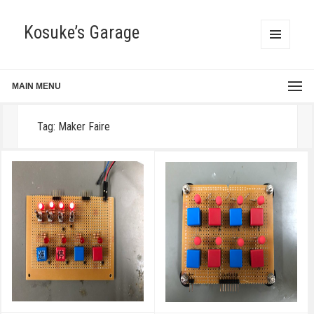
Kosuke’s Garage
MENU
AND
WIDGETS
MAIN MENU
Tag:
Maker Faire