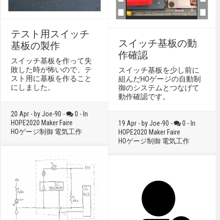
テスト用スイッチ
スイッチ基板の動
基板の製作
作確認
スイッチ基板を作って失
敗した時が怖いので、テ
スイッチ基板を少し前に
スト用に基板を作ること
組んだHOゲージの自動制
にしました。
御のシステムとつなげて
動作確認です。
20 Apr - by Joe-90 -
0 - In
HOPE2020
Maker Faire
19 Apr - by Joe-90 -
0 - In
HOゲージ制御
電気工作
HOPE2020
Maker Faire
HOゲージ制御
電気工作