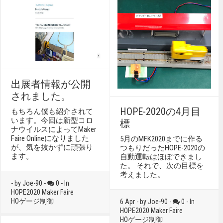
出展者情報が公開
されました。
HOPE-2020の4月目
もちろん僕も紹介されて
います。今回は新型コロ
標
ナウイルスによってMaker
Faire Onlineになりました
5月のMFK2020までに作る
が、気を抜かずに頑張り
つもりだったHOPE-2020の
ます。
自動運転はほぼできまし
た。 それで、次の目標を
考えました。
- by Joe-90 -
0 - In
HOPE2020
Maker Faire
HOゲージ制御
6 Apr - by Joe-90 -
0 - In
HOPE2020
Maker Faire
HOゲージ制御