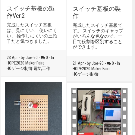
スイッチ基板の製
スイッチ基板の製
作Ver.2
作
完成したスイッチ基板
完成したスイッチ基板で
は、見にくい、 使いにく
す。 スイッチのキャップ
い、 操作しにくいの三拍
がいろんな色なので、一
子だと気づきました。
目で役割を区別すること
ができます。
23 Apr - by Joe-90 -
0 - In
HOPE2020
Maker Faire
21 Apr - by Joe-90 -
0 - In
HOゲージ制御
電気工作
HOPE2020
Maker Faire
HOゲージ制御