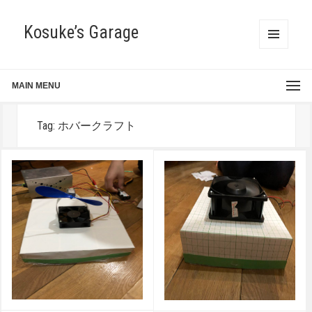
Kosuke’s Garage
MENU
AND
WIDGETS
MAIN MENU
Tag:
ホバークラフト