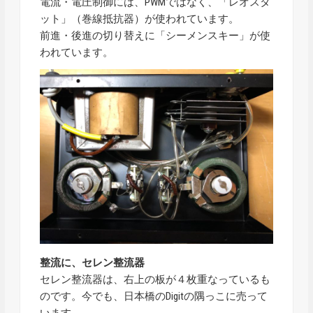
電流・電圧制御には、PWMではなく、「レオスタ
ット」（巻線抵抗器）が使われています。
前進・後進の切り替えに「シーメンスキー」が使
われています。
整流に、セレン整流器
セレン整流器は、右上の板が４枚重なっているも
のです。今でも、日本橋のDigitの隅っこに売って
います。