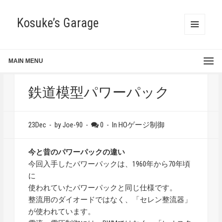
Kosuke’s Garage
MENU
AND
WIDGETS
MAIN MENU
鉄道模型パワーパック
23Dec
-
by Joe-90
-
0
-
In
HOゲージ制御
今と昔のパワーパックの違い
今回入手したパワーパックは、1960年から70年頃
に
使われていたパワーパックと同じ仕様です。
整流用のダイオードではなく、「セレン整流器」
が使われています。