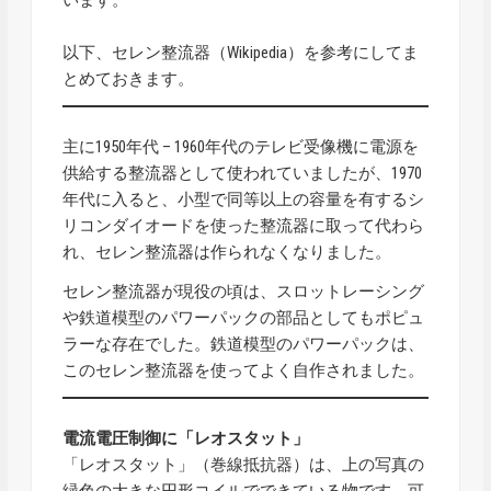
以下、
セレン整流器（Wikipedia）
を参考にしてま
とめておきます。
主に1950年代 – 1960年代のテレビ受像機に電源を
供給する整流器として使われていましたが、1970
年代に入ると、小型で同等以上の容量を有するシ
リコンダイオードを使った整流器に取って代わら
れ、セレン整流器は作られなくなりました。
セレン整流器が現役の頃は、スロットレーシング
や鉄道模型のパワーパックの部品としてもポピュ
ラーな存在でした。鉄道模型のパワーパックは、
このセレン整流器を使ってよく自作されました。
電流電圧制御に「レオスタット」
「レオスタット」（巻線抵抗器）は、上の写真の
緑色の大きな円形コイルでできている物です。可