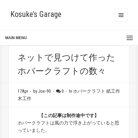
Kosuke’s Garage
MENU
AND
WIDGETS
MAIN MENU
ネットで見つけて作った
ホバークラフトの数々
17Apr
-
by Joe-90
-
0
-
In
ホバークラフト
紙工作
木工作
【この記事は制作途中です】
ホバークラフトは風の力で浮き上がっていると思
っていました。