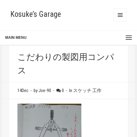
Kosuke’s Garage
MENU
AND
WIDGETS
MAIN MENU
こだわりの製図用コンパ
ス
14Dec
-
by Joe-90
-
0
-
In
スケッチ
工作